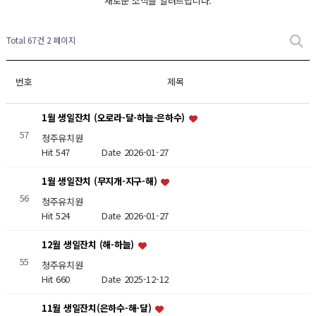
새로운 소식을 알려드립니다.
Total 67건
2 페이지
번호
제목
1월 생일잔치 (오로라-달-하늘-은하수)
57
청주유치원
Hit 547
Date 2026-01-27
1월 생일잔치 (무지개-지구-해)
56
청주유치원
Hit 524
Date 2026-01-27
12월 생일잔치 (해-하늘)
55
청주유치원
Hit 660
Date 2025-12-12
11월 생일잔치(은하수-해-달)