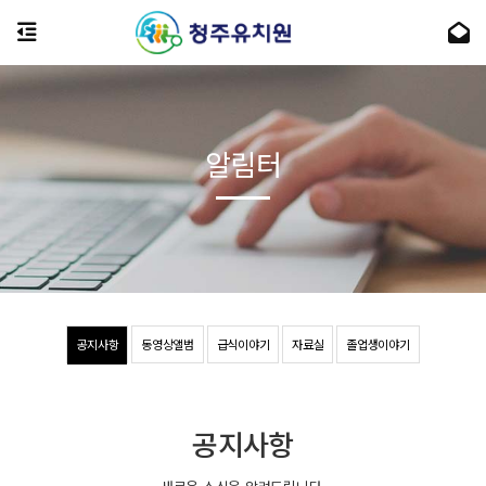
알림터
공지사항
동영상앨범
급식이야기
자료실
졸업생이야기
공지사항